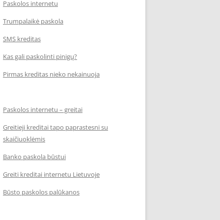
Paskolos internetu
Trumpalaikė paskola
SMS kreditas
Kas gali paskolinti pinigų?
Pirmas kreditas nieko nekainuoja
Paskolos internetu – greitai
Greitieji kreditai tapo paprastesni su
skaičiuoklėmis
Banko paskola būstui
Greiti kreditai internetu Lietuvoje
Būsto paskolos palūkanos