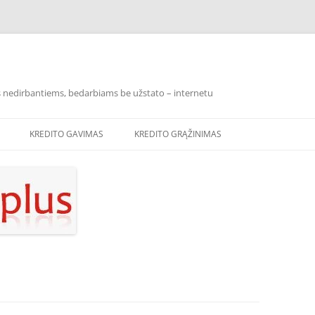
los nedirbantiems, bedarbiams be užstato – internetu
KREDITO GAVIMAS
KREDITO GRĄŽINIMAS