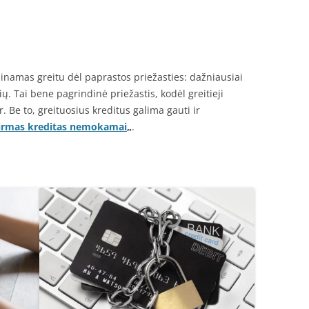
inamas greitu dėl paprastos priežasties: dažniausiai
ų. Tai bene pagrindinė priežastis, kodėl greitieji
r. Be to, greituosius kreditus galima gauti ir
irmas kreditas nemokamai
„
.