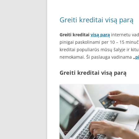
Greiti kreditai visą parą
Greiti kreditai
visą parą
internetu vad
pinigai paskolinami per 10 – 15 minuči
kreditai populiarūs mūsų šalyje ir kitu
nemokamai. Ši paslauga vadinama
„
p
Greiti kreditai visą parą