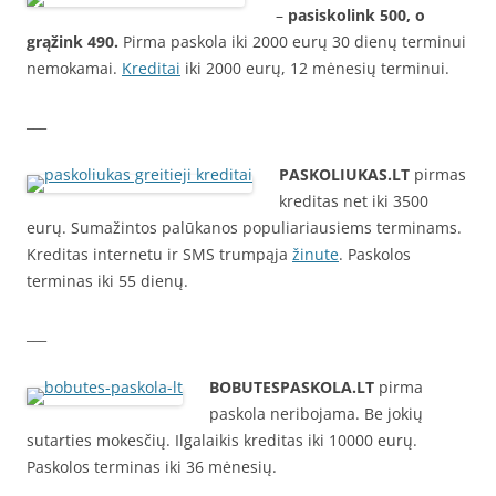
–
pasiskolink 500, o
grąžink 490.
Pirma paskola iki 2000 eurų 30 dienų terminui
nemokamai.
Kreditai
iki 2000 eurų, 12 mėnesių terminui.
___
PASKOLIUKAS.LT
pirmas
kreditas net iki 3500
eurų. Sumažintos palūkanos populiariausiems terminams.
Kreditas internetu ir SMS trumpąja
žinute
. Paskolos
terminas iki 55 dienų.
___
BOBUTESPASKOLA.LT
pirma
paskola neribojama. Be jokių
sutarties mokesčių. Ilgalaikis kreditas iki 10000 eurų.
Paskolos terminas iki 36 mėnesių.