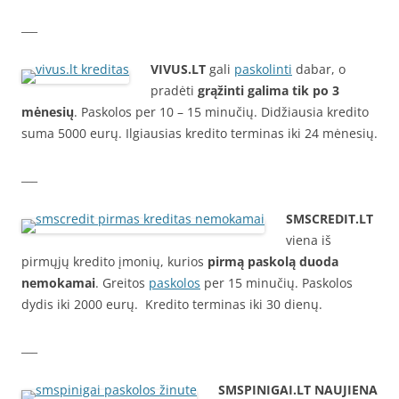
___
VIVUS.LT
gali
paskolinti
dabar, o
pradėti
grąžinti galima tik po 3
mėnesių
. Paskolos per 10 – 15 minučių. Didžiausia kredito
suma 5000 eurų. Ilgiausias kredito terminas iki 24 mėnesių.
___
SMSCREDIT.LT
viena iš
pirmųjų kredito įmonių, kurios
pirmą paskolą duoda
nemokamai
. Greitos
paskolos
per 15 minučių. Paskolos
dydis iki 2000 eurų. Kredito terminas iki 30 dienų.
___
SMSPINIGAI.LT
NAUJIENA