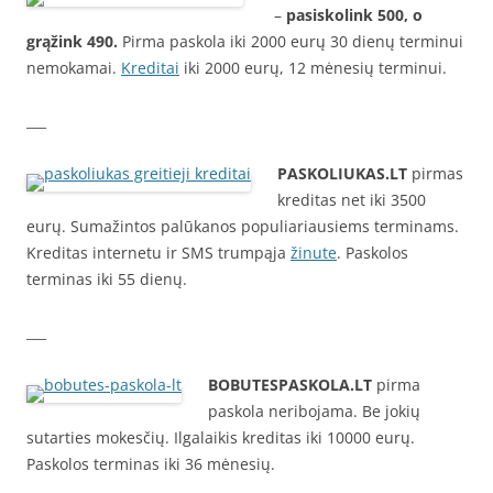
–
pasiskolink 500, o
grąžink 490.
Pirma paskola iki 2000 eurų 30 dienų terminui
nemokamai.
Kreditai
iki 2000 eurų, 12 mėnesių terminui.
___
PASKOLIUKAS.LT
pirmas
kreditas net iki 3500
eurų. Sumažintos palūkanos populiariausiems terminams.
Kreditas internetu ir SMS trumpąja
žinute
. Paskolos
terminas iki 55 dienų.
___
BOBUTESPASKOLA.LT
pirma
paskola neribojama. Be jokių
sutarties mokesčių. Ilgalaikis kreditas iki 10000 eurų.
Paskolos terminas iki 36 mėnesių.