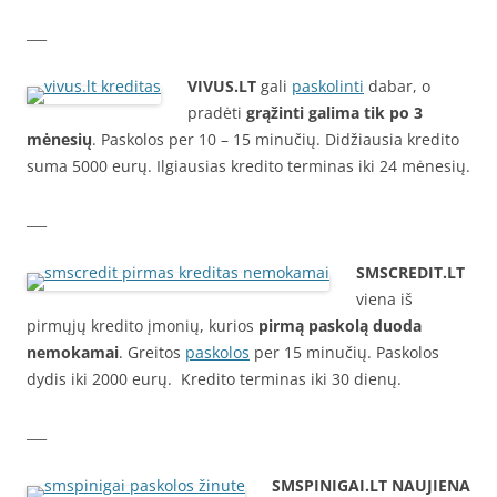
___
VIVUS.LT
gali
paskolinti
dabar, o
pradėti
grąžinti galima tik po 3
mėnesių
. Paskolos per 10 – 15 minučių. Didžiausia kredito
suma 5000 eurų. Ilgiausias kredito terminas iki 24 mėnesių.
___
SMSCREDIT.LT
viena iš
pirmųjų kredito įmonių, kurios
pirmą paskolą duoda
nemokamai
. Greitos
paskolos
per 15 minučių. Paskolos
dydis iki 2000 eurų. Kredito terminas iki 30 dienų.
___
SMSPINIGAI.LT
NAUJIENA