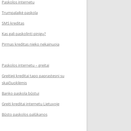
Paskolos internetu
Trumpalaikė paskola
SMS kreditas
Kas gali paskolinti pinigų?
Pirmas kreditas nieko nekainuoja
Paskolos internetu – greitai
Greitieji kreditai tapo paprastesni su
skaičiuoklėmis
Banko paskola būstui
Greiti kreditai internetu Lietuvoje
Būsto paskolos palūkanos