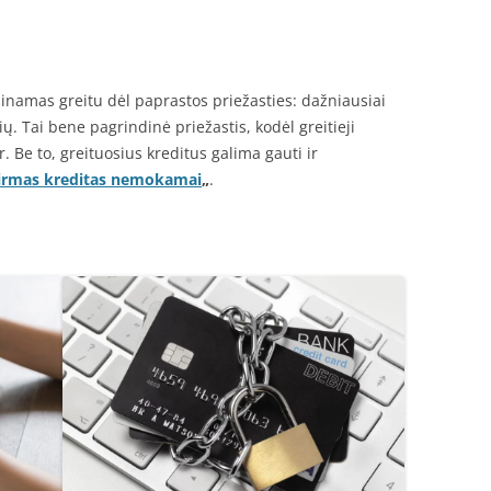
inamas greitu dėl paprastos priežasties: dažniausiai
ų. Tai bene pagrindinė priežastis, kodėl greitieji
r. Be to, greituosius kreditus galima gauti ir
irmas kreditas nemokamai
„
.