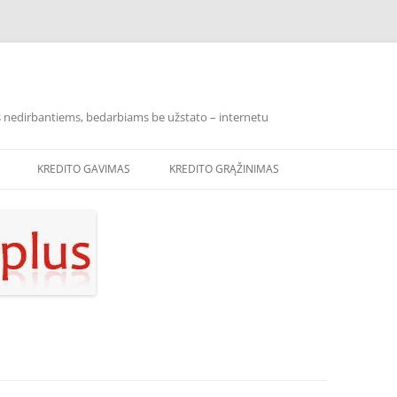
los nedirbantiems, bedarbiams be užstato – internetu
KREDITO GAVIMAS
KREDITO GRĄŽINIMAS