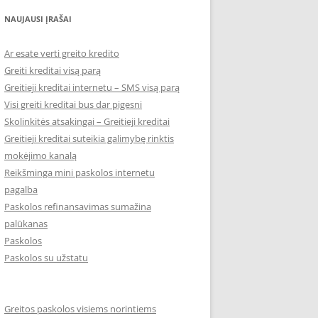
NAUJAUSI ĮRAŠAI
Ar esate verti greito kredito
Greiti kreditai visą parą
Greitieji kreditai internetu – SMS visą parą
Visi greiti kreditai bus dar pigesni
Skolinkitės atsakingai – Greitieji kreditai
Greitieji kreditai suteikia galimybę rinktis
mokėjimo kanalą
Reikšminga mini paskolos internetu
pagalba
Paskolos refinansavimas sumažina
palūkanas
Paskolos
Paskolos su užstatu
Greitos paskolos visiems norintiems