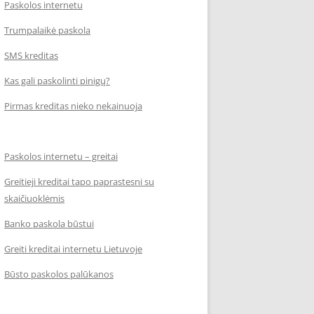
Paskolos internetu
Trumpalaikė paskola
SMS kreditas
Kas gali paskolinti pinigų?
Pirmas kreditas nieko nekainuoja
Paskolos internetu – greitai
Greitieji kreditai tapo paprastesni su
skaičiuoklėmis
Banko paskola būstui
Greiti kreditai internetu Lietuvoje
Būsto paskolos palūkanos