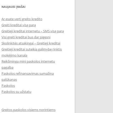
NAUJAUSI ĮRAŠAI
Ar esate verti greito kredito
Greiti kreditai visą parą
Greitieji kreditai internetu – SMS visą parą
Visi greiti kreditai bus dar pigesni
Skolinkitės atsakingai – Greitieji kreditai
Greitieji kreditai suteikia galimybę rinktis
mokėjimo kanalą
Reikšminga mini paskolos internetu
pagalba
Paskolos refinansavimas sumažina
palūkanas
Paskolos
Paskolos su užstatu
Greitos paskolos visiems norintiems