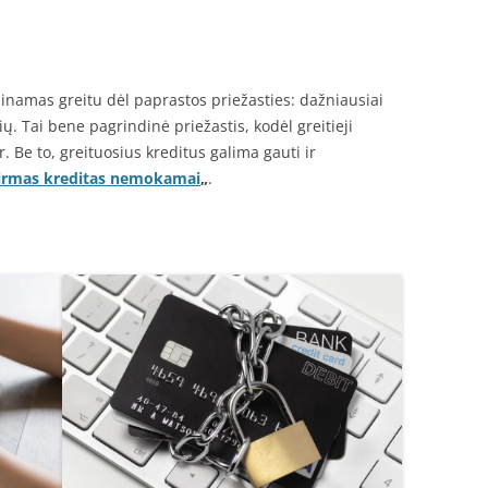
inamas greitu dėl paprastos priežasties: dažniausiai
ų. Tai bene pagrindinė priežastis, kodėl greitieji
r. Be to, greituosius kreditus galima gauti ir
irmas kreditas nemokamai
„
.