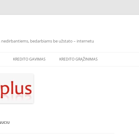
los nedirbantiems, bedarbiams be užstato – internetu
KREDITO GAVIMAS
KREDITO GRĄŽINIMAS
INUCIU