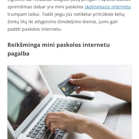
sprendimas dabar yra mini paskolos
skolinimasis internetu
trumpam laikui. Todėl jeigu jūs netikėtai pritrūkote kelių
šimtų litų iki atlyginimo išmokėjimo dienos, jums gali
padėti paskolos internetu.
Reikšminga mini paskolos internetu
pagalba