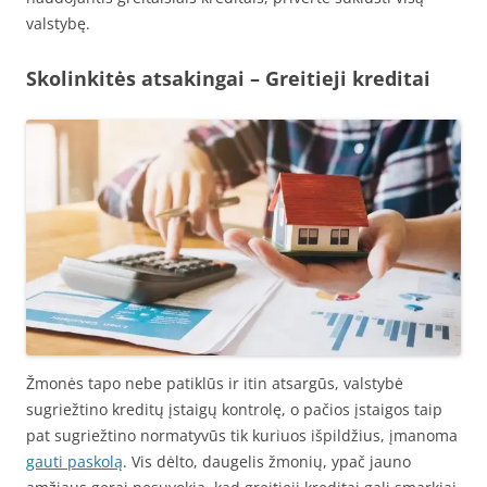
valstybę.
Skolinkitės atsakingai – Greitieji kreditai
Žmonės tapo nebe patiklūs ir itin atsargūs, valstybė
sugriežtino kreditų įstaigų kontrolę, o pačios įstaigos taip
pat sugriežtino normatyvūs tik kuriuos išpildžius, įmanoma
gauti paskolą
. Vis dėlto, daugelis žmonių, ypač jauno