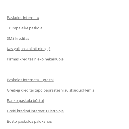
Paskolos internetu
Trumpalaikė paskola
SMS kreditas
Kas gali paskolinti pinigų?
Pirmas kreditas nieko nekainuoja
Paskolos internetu – greitai
Greitieji kreditai tapo paprastesni su skaičiuoklėmis
Banko paskola būstui
Greiti kreditai internetu Lietuvoje
Būsto paskolos palūkanos