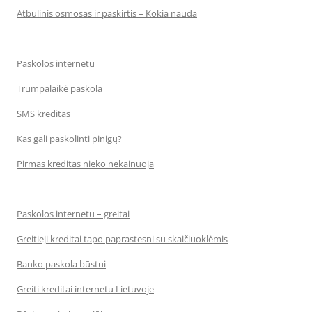
Atbulinis osmosas ir paskirtis – Kokia nauda
Paskolos internetu
Trumpalaikė paskola
SMS kreditas
Kas gali paskolinti pinigų?
Pirmas kreditas nieko nekainuoja
Paskolos internetu – greitai
Greitieji kreditai tapo paprastesni su skaičiuoklėmis
Banko paskola būstui
Greiti kreditai internetu Lietuvoje