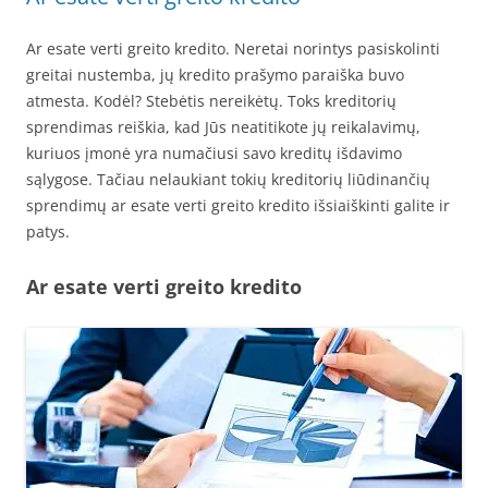
Ar esate verti greito kredito. Neretai norintys pasiskolinti
greitai nustemba, jų kredito prašymo paraiška buvo
atmesta. Kodėl? Stebėtis nereikėtų. Toks kreditorių
sprendimas reiškia, kad Jūs neatitikote jų reikalavimų,
kuriuos įmonė yra numačiusi savo kreditų išdavimo
sąlygose. Tačiau nelaukiant tokių kreditorių liūdinančių
sprendimų ar esate verti greito kredito išsiaiškinti galite ir
patys.
Ar esate verti greito kredito