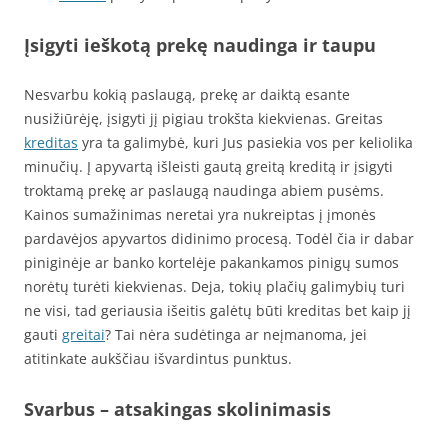
Įsigyti ieškotą prekę naudinga ir taupu
Nesvarbu kokią paslaugą, prekę ar daiktą esante
nusižiūrėję, įsigyti jį pigiau trokšta kiekvienas. Greitas
kreditas
yra ta galimybė, kuri Jus pasiekia vos per keliolika
minučių. Į apyvartą išleisti gautą greitą kreditą ir įsigyti
troktamą prekę ar paslaugą naudinga abiem pusėms.
Kainos sumažinimas neretai yra nukreiptas į įmonės
pardavėjos apyvartos didinimo procesą. Todėl čia ir dabar
piniginėje ar banko kortelėje pakankamos pinigų sumos
norėtų turėti kiekvienas. Deja, tokių plačių galimybių turi
ne visi, tad geriausia išeitis galėtų būti kreditas bet kaip jį
gauti
greitai
? Tai nėra sudėtinga ar neįmanoma, jei
atitinkate aukščiau išvardintus punktus.
Svarbus – atsakingas skolinimasis