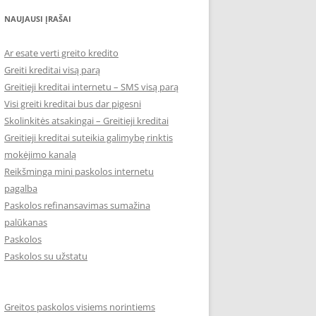
NAUJAUSI ĮRAŠAI
Ar esate verti greito kredito
Greiti kreditai visą parą
Greitieji kreditai internetu – SMS visą parą
Visi greiti kreditai bus dar pigesni
Skolinkitės atsakingai – Greitieji kreditai
Greitieji kreditai suteikia galimybę rinktis
mokėjimo kanalą
Reikšminga mini paskolos internetu
pagalba
Paskolos refinansavimas sumažina
palūkanas
Paskolos
Paskolos su užstatu
Greitos paskolos visiems norintiems