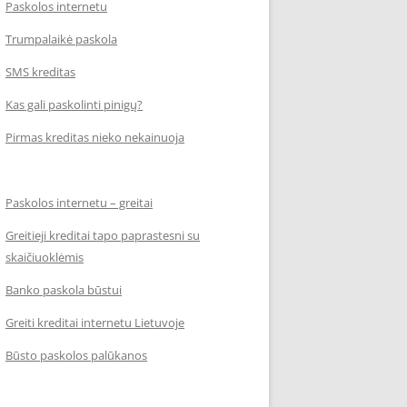
Paskolos internetu
Trumpalaikė paskola
SMS kreditas
Kas gali paskolinti pinigų?
Pirmas kreditas nieko nekainuoja
Paskolos internetu – greitai
Greitieji kreditai tapo paprastesni su
skaičiuoklėmis
Banko paskola būstui
Greiti kreditai internetu Lietuvoje
Būsto paskolos palūkanos