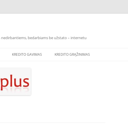
los nedirbantiems, bedarbiams be užstato – internetu
KREDITO GAVIMAS
KREDITO GRĄŽINIMAS