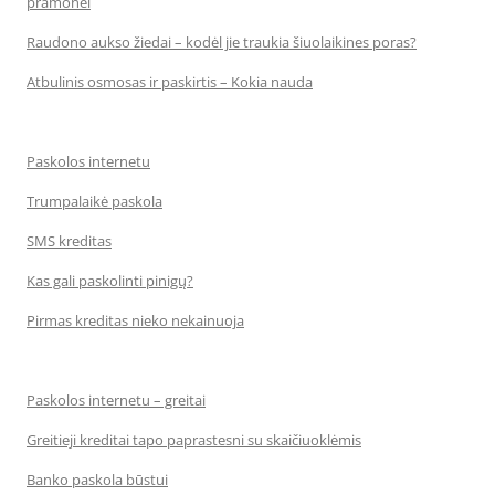
pramonei
Raudono aukso žiedai – kodėl jie traukia šiuolaikines poras?
Atbulinis osmosas ir paskirtis – Kokia nauda
Paskolos internetu
Trumpalaikė paskola
SMS kreditas
Kas gali paskolinti pinigų?
Pirmas kreditas nieko nekainuoja
Paskolos internetu – greitai
Greitieji kreditai tapo paprastesni su skaičiuoklėmis
Banko paskola būstui