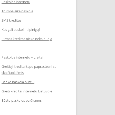
Paskolos internetu
Trumpalaikė paskola
SMS kreditas
Kas gali paskolinti pinigų?
Pirmas kreditas nieko nekainuoja
Paskolos internetu – greitai
Greitieji kreditai tapo paprastesni su
skaičiuoklėmis
Banko paskola būstui
Greiti kreditai internetu Lietuvoje
Būsto paskolos palūkanos