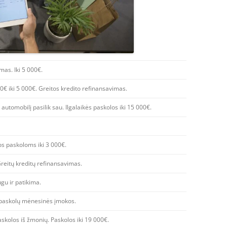
mas. Iki 5 000€.
€ iki 5 000€. Greitos kredito refinansavimas.
automobilį pasilik sau. Ilgalaikės paskolos iki 15 000€.
dos paskoloms iki 3 000€.
Greitų kreditų refinansavimas.
u ir patikima.
paskolų mėnesinės įmokos.
skolos iš žmonių. Paskolos iki 19 000€.