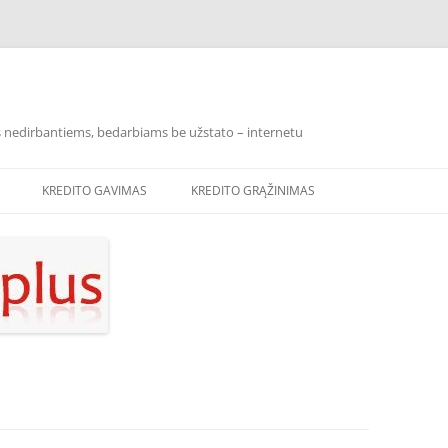
los nedirbantiems, bedarbiams be užstato – internetu
KREDITO GAVIMAS
KREDITO GRĄŽINIMAS